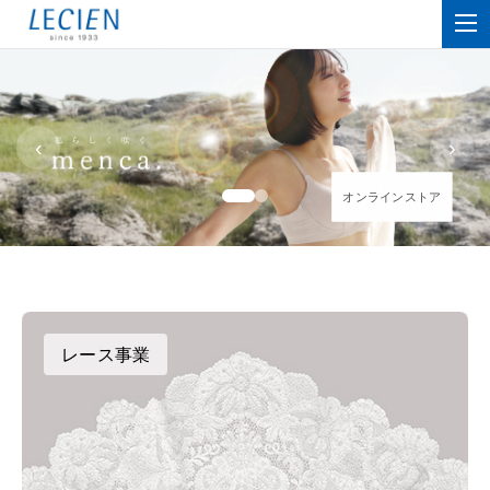
‹
›
オンラインストア
オンラインストア
レース事業