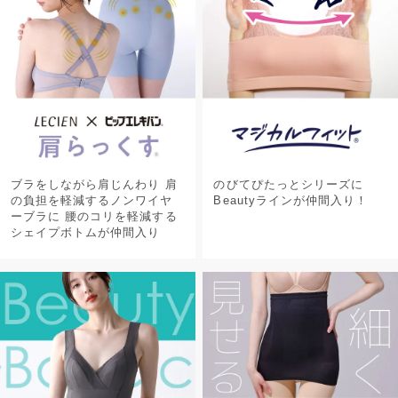
ブラをしながら肩じんわり 肩
のびてぴたっとシリーズに
の負担を軽減するノンワイヤ
Beautyラインが仲間入り！
ーブラに 腰のコリを軽減する
シェイプボトムが仲間入り