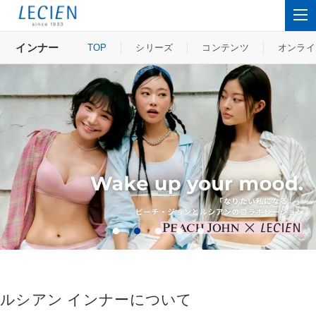
インナー
TOP
シリーズ
コンテンツ
オンライ
ルシアン インナーについて