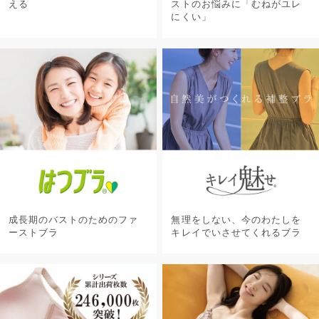
える
ストのお悩みに「むねがユレ
にくい」
成長期のバストのためのファ
無理をしない、今のわたしを
ーストブラ
キレイでいさせてくれるブラ