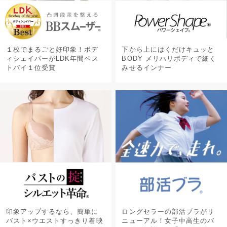
１枚でまるごと好印象！ボデ
下から上にはくだけキュッと
ィシェイパーがLDK年間ベス
BODY メリハリボディで細く
トバイ１位受賞
みせるインナー
印象アップするなら、簡単に
ロングセラーの部活ブラがリ
バスト×ウエストすっきり着映
ニューアル！女子中高生のバ