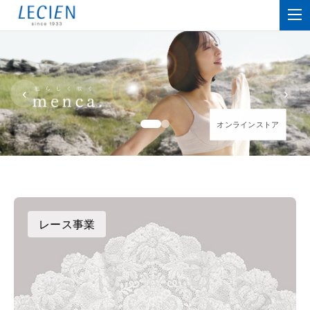
‹
›
オンラインストア
オンラインストア
レース事業