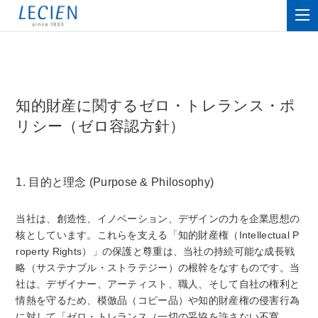
知的財産に関するゼロ・トレランス・ポ
リシー（ゼロ容認方針）
1. 目的と理念 (Purpose & Philosophy)
当社は、創造性、イノベーション、デザインの力を企業思想の
核としています。これらを支える「知的財産権（Intellectual P
roperty Rights）」の保護と尊重は、当社の持続可能な成長戦
略（サステナブル・ストラテジー）の根幹をなすものです。当
社は、デザイナー、アーティスト、職人、そして自社の権利と
情熱を守るため、模倣品（コピー品）や知的財産権の侵害行為
に対して「ゼロ・トレランス（一切の妥協を許さない不寛