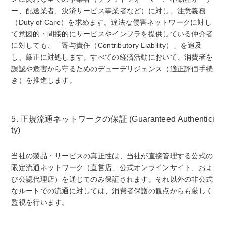
ー、配送業者、決済サービス事業者など）に対し、注意義務
（Duty of Care）を求めます。違法な侵害ネットワークに対し
て意図的・間接的にサービスやインフラを提供している仲介者
に対しても、「寄与責任（Contributory Liability）」を追及
し、厳正に対処します。すべての経済活動において、消費者を
誤認や危害から守るためのデューデリジェンス（適正評価手続
き）を推進します。
5. 正規流通ネットワークの保証 (Guaranteed Authentici
ty)
当社の製品・サービスの真正性は、当社が直接管理する公式の
限定流通ネットワーク（直営店、公式オンラインサイト、およ
び公認代理店）を通じてのみ保証されます。それ以外の非公式
なルートでの流通に対しては、消費者保護の観点からも厳しく
監視を行います。