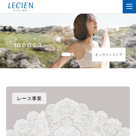
‹
›
オンラインストア
オンラインストア
レース事業