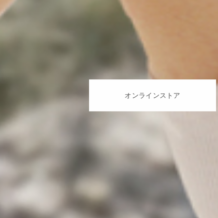
オンラインストア
オンラインストア