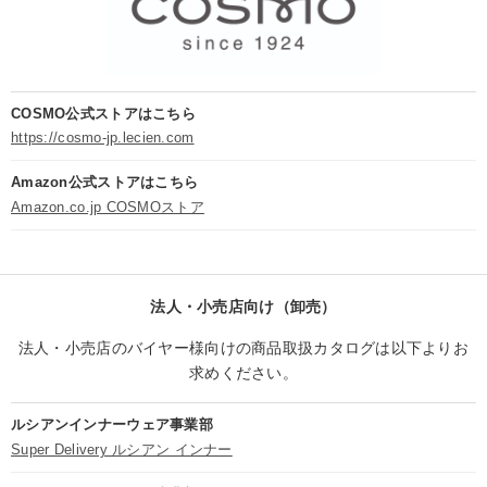
COSMO公式ストアはこちら
https://cosmo-jp.lecien.com
Amazon公式ストアはこちら
Amazon.co.jp COSMOストア
法人・小売店向け（卸売）
法人・小売店のバイヤー様向けの商品取扱カタログは以下よりお
求めください。
ルシアンインナーウェア事業部
Super Delivery ルシアン インナー