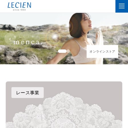
‹
›
オンラインストア
オンラインストア
レース事業