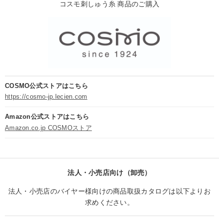
コスモ刺しゅう糸 商品のご購入
COSMO公式ストアはこちら
https://cosmo-jp.lecien.com
Amazon公式ストアはこちら
Amazon.co.jp COSMOストア
法人・小売店向け（卸売）
法人・小売店のバイヤー様向けの商品取扱カタログは以下よりお
求めください。