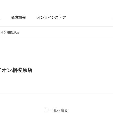
報
企業情報
オンラインストア
イオン相模原店
イオン相模原店
一覧へ戻る