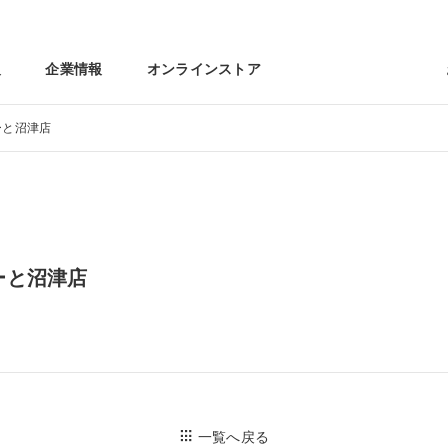
報
企業情報
オンラインストア
ーと沼津店
ーと沼津店
一覧へ戻る