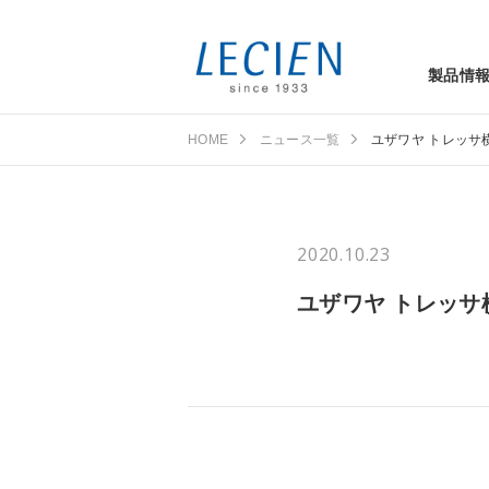
製品情
HOME
ニュース一覧
ユザワヤ トレッサ
2020.10.23
ユザワヤ トレッサ