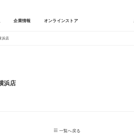
報
企業情報
オンラインストア
横浜店
横浜店
一覧へ戻る