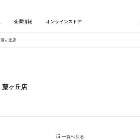
報
企業情報
オンラインストア
 藤ヶ丘店
 藤ヶ丘店
一覧へ戻る