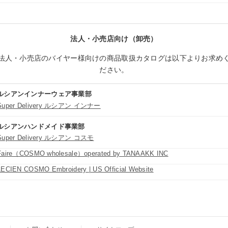
法人・小売店向け（卸売）
法人・小売店のバイヤー様向けの商品取扱カタログは以下よりお求め
ださい。
ルシアンインナーウェア事業部
Super Delivery ルシアン インナー
ルシアンハンドメイド事業部
Super Delivery ルシアン コスモ
Faire（COSMO wholesale）operated by TANAAKK INC
LECIEN COSMO Embroidery | US Official Website