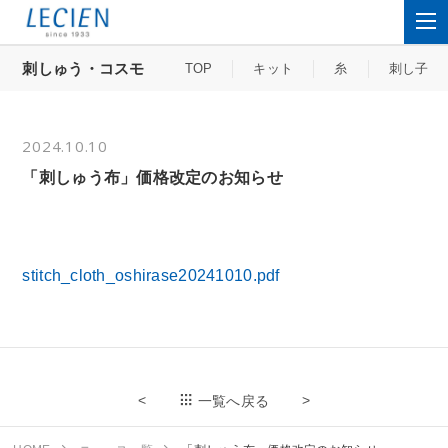
刺しゅう・コスモ
TOP
キット
糸
刺し子
2024.10.10
「刺しゅう布」価格改定のお知らせ
stitch_cloth_oshirase20241010.pdf
<
>
一覧へ戻る