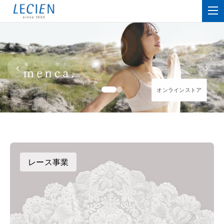
‹
›
オンラインストア
オンラインストア
レース事業