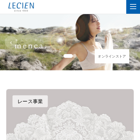
‹
›
オンラインストア
オンラインストア
レース事業