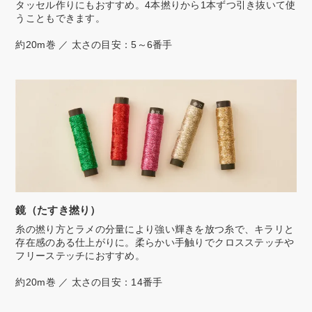
タッセル作りにもおすすめ。4本撚りから1本ずつ引き抜いて使
うこともできます。
約20m巻 ／ 太さの目安：5～6番手
鏡（たすき撚り）
糸の撚り方とラメの分量により強い輝きを放つ糸で、キラリと
存在感のある仕上がりに。柔らかい手触りでクロスステッチや
フリーステッチにおすすめ。
約20m巻 ／ 太さの目安：14番手