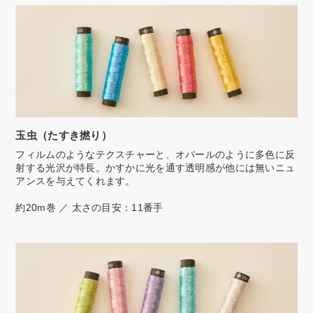
玉虫（たすき撚り）
フィルムのようなテクスチャーと、オパールのように多色に反
射する光沢が特長。かすかに光を通す透明感が他には無いニュ
アンスを与えてくれます。
約20m巻 ／ 太さの目安：11番手