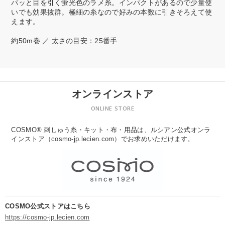
パッと目を引く蛍光色のラメ糸。インパクトがあるので少量使
いでも効果抜群。極細の糸なので好みの本数に引きそろえて使
えます。
約50m巻 ／ 太さの目安：25番手
オンラインストア
ONLINE STORE
COSMO® 刺しゅう糸・キット・布・用品は、ルシアン公式オンラ
インストア（cosmo-jp.lecien.com）でお求めいただけます。
COSMO公式ストアはこちら
https://cosmo-jp.lecien.com