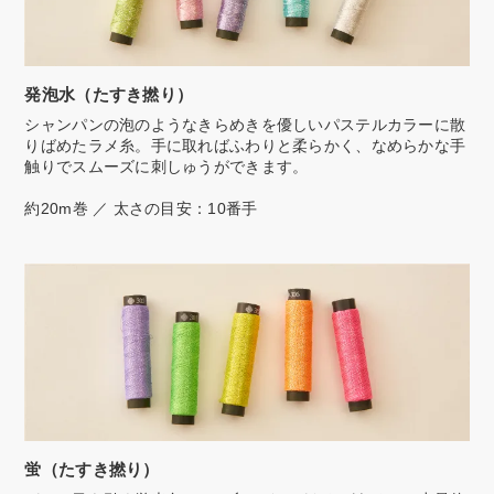
発泡水（たすき撚り）
シャンパンの泡のようなきらめきを優しいパステルカラーに散
りばめたラメ糸。手に取ればふわりと柔らかく、なめらかな手
触りでスムーズに刺しゅうができます。
約20m巻 ／ 太さの目安：10番手
蛍（たすき撚り）