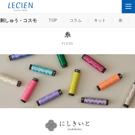
刺しゅう・コスモ
TOP
コラム
キット
糸
糸
FLOSS