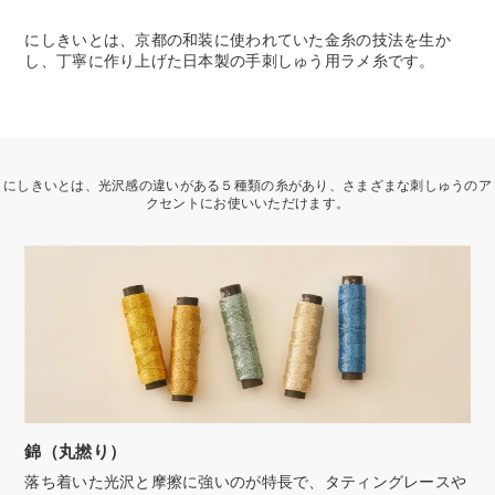
にしきいとは、京都の和装に使われていた金糸の技法を生か
し、丁寧に作り上げた日本製の手刺しゅう用ラメ糸です。
にしきいとは、光沢感の違いがある５種類の糸があり、さまざまな刺しゅうのア
クセントにお使いいただけます。
錦（丸撚り）
落ち着いた光沢と摩擦に強いのが特長で、タティングレースや