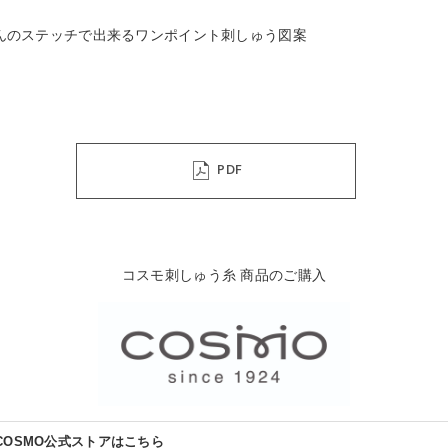
ほんのステッチで出来るワンポイント刺しゅう図案
PDF
コスモ刺しゅう糸 商品のご購入
COSMO公式ストアはこちら