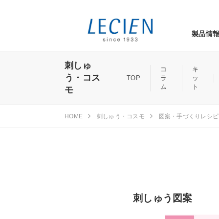
製品情
刺しゅ
コ
キ
う・コス
TOP
ラ
ッ
ム
ト
モ
HOME
刺しゅう・コスモ
図案・手づくりレシピ
刺しゅう図案