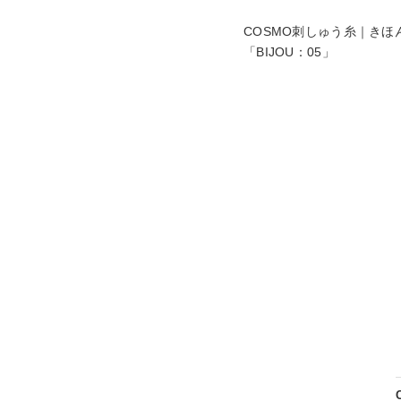
COSMO刺しゅう糸｜き
「BIJOU：05」