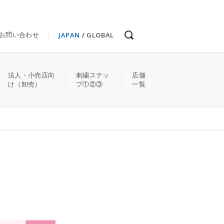
JAPAN
/
GLOBAL
お問い合わせ
法人・小売店向
刺繍ステッ
店舗
け（卸売）
プ①②③
一覧