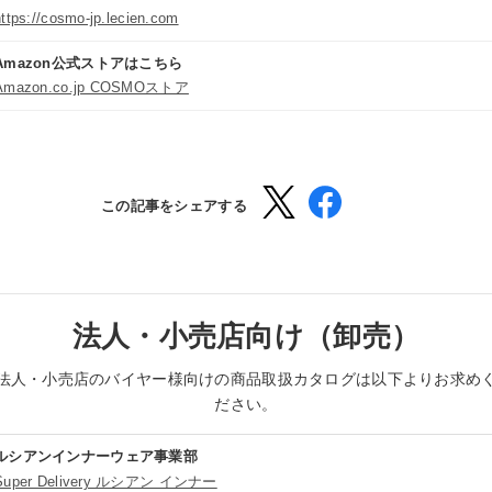
https://cosmo-jp.lecien.com
Amazon公式ストアはこちら
Amazon.co.jp COSMOストア
この記事をシェアする
法人・小売店向け（卸売）
法人・小売店のバイヤー様向けの商品取扱カタログは以下よりお求め
ださい。
ルシアンインナーウェア事業部
Super Delivery ルシアン インナー