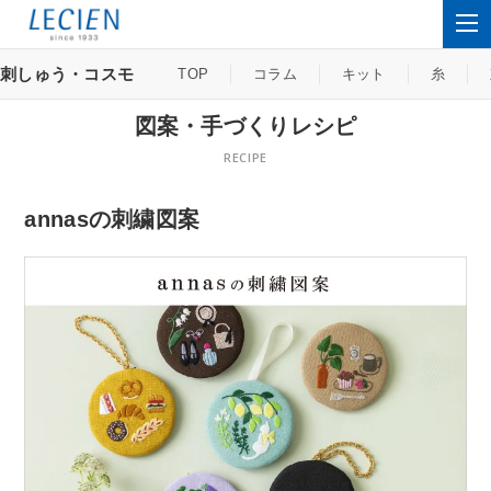
刺しゅう・コスモ
TOP
コラム
キット
糸
図案・手づくりレシピ
RECIPE
annasの刺繍図案