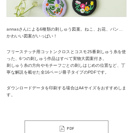
annasさんによる6種類の刺しゅう図案。ねこ、お花、パン…
かわいい図案がいっぱい！
フリーステッチ用コットンクロスとコスモ25番刺しゅう糸を使
った、6つの刺しゅう作品はすべて実物大図案付き。
刺しゅう糸の方向やモチーフごとの刺しはじめの位置など、丁
寧な解説を載せた全16ページ冊子タイプのPDFです。
ダウンロードデータを印刷する場合はA4サイズをおすすめしま
す。
PDF